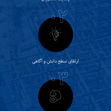
٠٢
ارتقای سطح دانش و آگاهی
٠٣