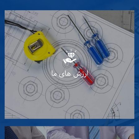
ضمن تعهد و پایبندی به الزامات قانونی و سایر
الزامات، اعتقاد دارد که کارکنان سازمان که به عنوان
با ارزشترین سرمایه این شرکت محسوب می شوند
وظیفه خود خواهند دانست که با درک کامل
ارزش های ما
انتظارات کارفرمایان و سایر طرف های ذینفع در
جهت رسیدن به اهداف سازمانی تلاش نمایند