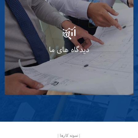
مدیریت شرکت برای رسیدن به موارد فوق به
استفاده از سیستم های نوین مدیریتی تاکید می
نماید. در راستای نیل به این خواسته ها، آخرین
ویرایش استانداردهای ISO 9001 و ISO 14001 و
دیدگاه های ما
OHSAS 18001 را به عنوان مدل اجرایی انتخاب
نموده است و جهت رسیدن به آن تلاش می نماید
| نمونه کارها |