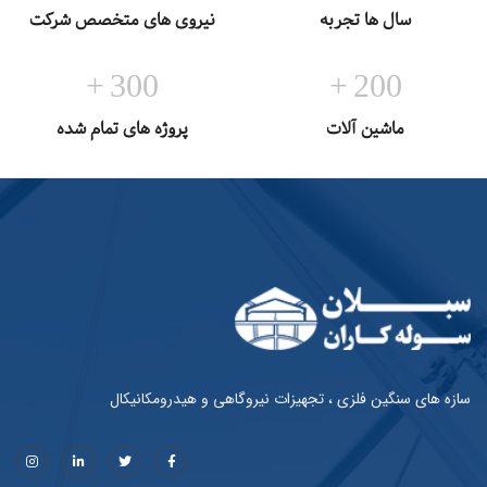
سال ها تجربه
نیروی های متخصص شرکت
+
300
+
200
ماشین آلات
پروژه های تمام شده
سازه های سنگین فلزی ، تجهیزات نیروگاهی و هیدرومکانیکال