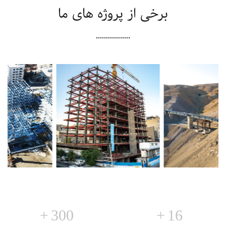
برخی از پروژه های ما
پروژه برج های
پروژه پست بانک
چهار گانه ازگل
(تهران)
ساختمانی
ساختمانی
+
300
+
16