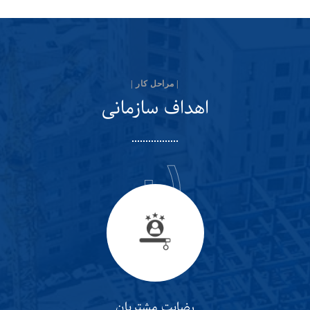
| مراحل کار |
اهداف سازمانی
٠١
رضایت مشتریان