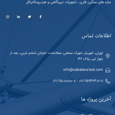
سازه های سنگین فلزی ، تجهیزات نیروگاهی و هیدرومکانیکال
اطلاعات تماس
تهران، شهریار، شهرک صنعتی صفادشت، خیابان ششم غربی، بعد از
بلوار تیر، پلاک 162
info@sabalansteel.com
65742402-8 021 - 021-65018880-8
آخرین پروژه ها