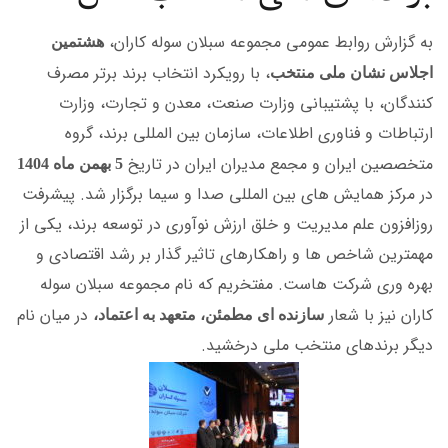
به گزارش روابط عمومی مجموعه سبلان سوله کاران،
هشتمین
، با رویکرد انتخاب برند برتر مصرف
اجلاس نشان ملی منتخب
کنندگان، با پشتیبانی وزارت صنعت، معدن و تجارت، وزارت
ارتباطات و فناوری اطلاعات، سازمان بین المللی برند، گروه
متخصصین ایران و مجمع مدیران ایران در تاریخ
5 بهمن ماه 1404
در مرکز همایش های بین المللی صدا و سیما برگزار شد. پیشرفت
روزافزون علم مدیریت و خلق ارزش نوآوری در توسعه برند، یکی از
مهمترین شاخص ها و راهکارهای تاثیر گذار بر رشد اقتصادی و
بهره وری شرکت هاست. مفتخریم که نام مجموعه سبلان سوله
کاران نیز با شعار
در میان نام
سازنده ای مطمئن، متعهد به اعتماد،
دیگر برندهای منتخب ملی درخشید.