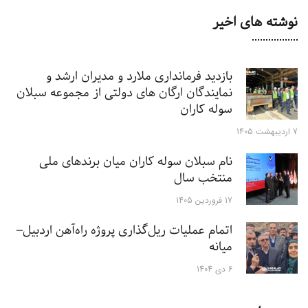
نوشته های اخیر
بازدید فرمانداری ملارد و مدیران ارشد و
نمایندگان ارگان های دولتی از مجموعه سبلان
سوله کاران
7 اردیبهشت 1405
نام سبلان سوله کاران میان برندهای ملی
منتخب سال
17 فروردین 1405
اتمام عملیات ریل‌گذاری پروژه راه‌آهن اردبیل–
میانه
6 دی 1404