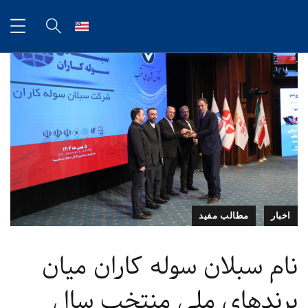
اخبار
مطالب مفید
نام سبلان سوله کاران میان
برندهای ملی منتخب سال