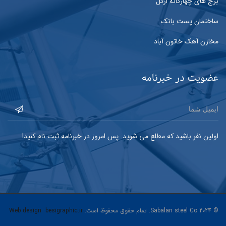
برج های چهارگانه ازگل
ساختمان پست بانک
مخازن آهک خاتون آباد
عضویت در خبرنامه
اولین نفر باشید که مطلع می شوید. پس امروز در خبرنامه ثبت نام کنید!
© 2024 Sabalan steel Co. تمام حقوق محفوظ است.
besigraphic.ir
Web design