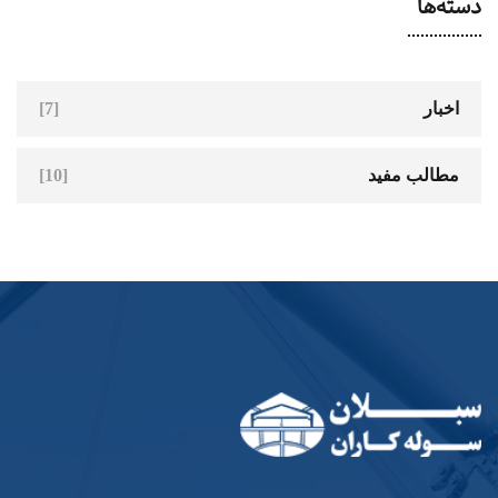
دسته‌ها
اخبار
[7]
مطالب مفید
[10]