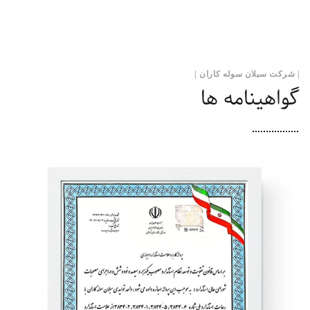
| شرکت سبلان سوله کاران |
گواهینامه ها