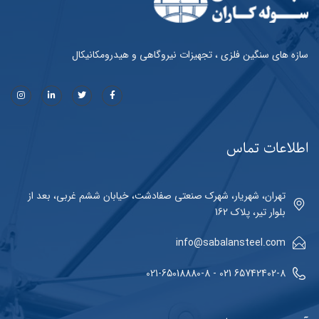
سازه های سنگین فلزی ، تجهیزات نیروگاهی و هیدرومکانیکال
اطلاعات تماس
تهران، شهریار، شهرک صنعتی صفادشت، خیابان ششم غربی، بعد از
بلوار تیر، پلاک 162
info@sabalansteel.com
65742402-8 021 - 021-65018880-8