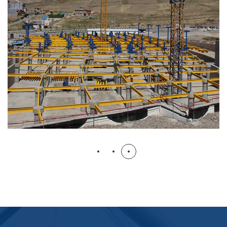
بیمارستان عارفیان ارومیه
ساختمانی