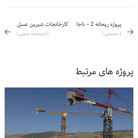
پروژه ریحانه 2 – ناجا
کارخانجات شیرین عسل
[ ساختمانی ]
[ کارخانجات صنعتی ]
پروژه های مرتبط