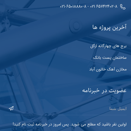
65742402-8 021 - 021-65018880-8
آخرین پروژه ها
برج های چهارگانه ازگل
ساختمان پست بانک
مخازن آهک خاتون آباد
عضویت در خبرنامه
اولین نفر باشید که مطلع می شوید. پس امروز در خبرنامه ثبت نام کنید!