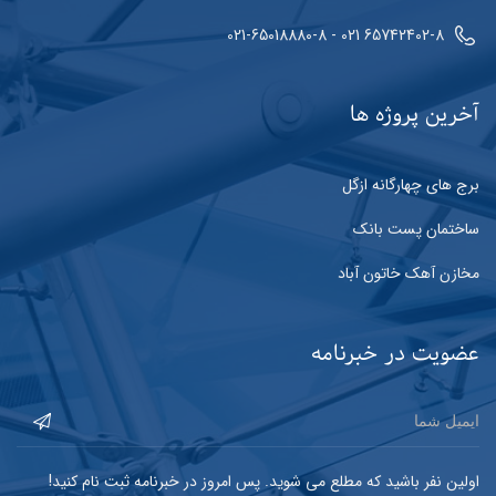
65742402-8 021 - 021-65018880-8
آخرین پروژه ها
برج های چهارگانه ازگل
ساختمان پست بانک
مخازن آهک خاتون آباد
عضویت در خبرنامه
اولین نفر باشید که مطلع می شوید. پس امروز در خبرنامه ثبت نام کنید!