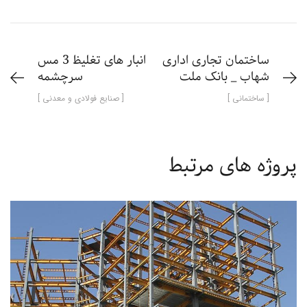
ساختمان تجاری اداری
انبار های تغلیظ 3 مس
شهاب _ بانک ملت
سرچشمه
[ ساختمانی ]
[ صنایع فولادی و معدنی ]
پروژه های مرتبط